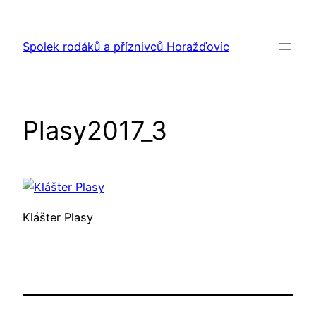
Přeskočit
na
Spolek rodáků a příznivců Horažďovic
obsah
Plasy2017_3
Klášter Plasy