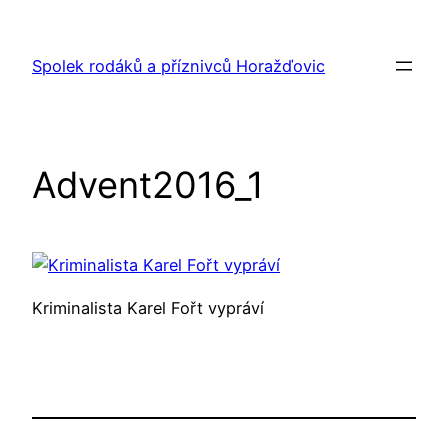
Přeskočit
na
Spolek rodáků a příznivců Horažďovic
obsah
Advent2016_1
Kriminalista Karel Fořt vypráví