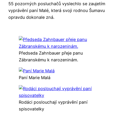
55 pozorných posluchačů vyslechlo se zaujetím
vyprávění paní Malé, která svoji rodnou Šumavu
opravdu dokonale zná.
Předseda Zahnbauer přeje panu
Zábranskému k narozeninám.
Paní Marie Malá
Rodáci poslouchají vyprávění paní
spisovatelky